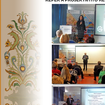
KÉPEK A PROJEKTNYITÓ R