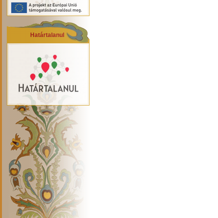
Határtalanul