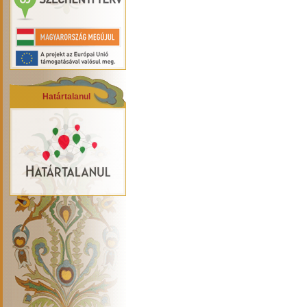
Határtalanul