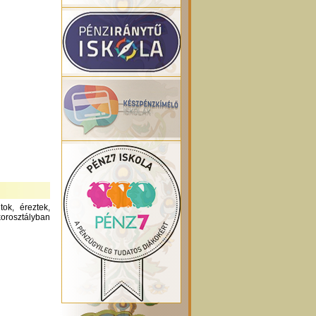
ok, éreztek,
orosztályban