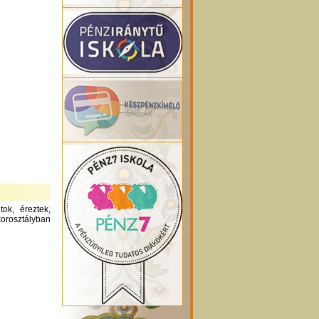
ok, éreztek,
orosztályban