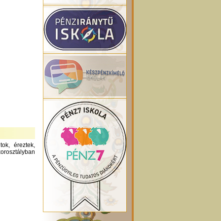
ok, éreztek,
orosztályban