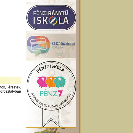
ok, éreztek,
orosztályban